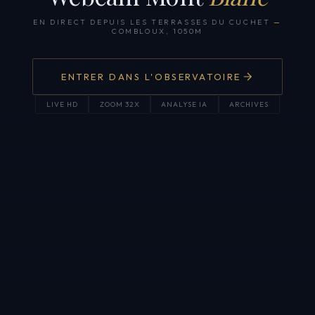
EN DIRECT DEPUIS LES TERRASSES DU CUCHET
—
COMBLOUX, 1050M
ENTRER DANS L'OBSERVATOIRE
LIVE HD
ZOOM 32X
ANALYSE IA
ARCHIVES