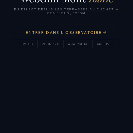
EN DIRECT DEPUIS LES TERRASSES DU CUCHET
—
COMBLOUX, 1050M
ENTRER DANS L'OBSERVATOIRE
LIVE HD
ZOOM 32X
ANALYSE IA
ARCHIVES