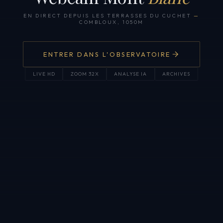
EN DIRECT DEPUIS LES TERRASSES DU CUCHET
—
COMBLOUX, 1050M
ENTRER DANS L'OBSERVATOIRE
LIVE HD
ZOOM 32X
ANALYSE IA
ARCHIVES