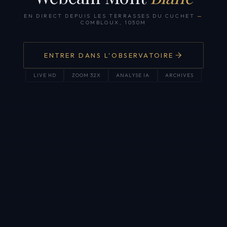
EN DIRECT DEPUIS LES TERRASSES DU CUCHET
—
COMBLOUX, 1050M
ENTRER DANS L'OBSERVATOIRE
LIVE HD
ZOOM 32X
ANALYSE IA
ARCHIVES