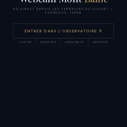
EN DIRECT DEPUIS LES TERRASSES DU CUCHET
—
COMBLOUX, 1050M
ENTRER DANS L'OBSERVATOIRE
LIVE HD
ZOOM 32X
ANALYSE IA
ARCHIVES