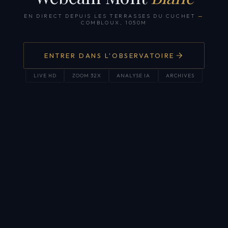
EN DIRECT DEPUIS LES TERRASSES DU CUCHET
—
COMBLOUX, 1050M
ENTRER DANS L'OBSERVATOIRE
LIVE HD
ZOOM 32X
ANALYSE IA
ARCHIVES