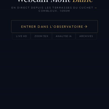
EN DIRECT DEPUIS LES TERRASSES DU CUCHET
—
COMBLOUX, 1050M
ENTRER DANS L'OBSERVATOIRE
LIVE HD
ZOOM 32X
ANALYSE IA
ARCHIVES