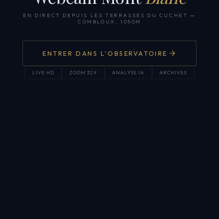
EN DIRECT DEPUIS LES TERRASSES DU CUCHET
—
COMBLOUX, 1050M
ENTRER DANS L'OBSERVATOIRE
LIVE HD
ZOOM 32X
ANALYSE IA
ARCHIVES