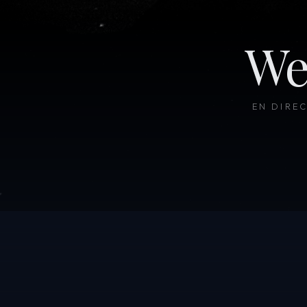
We
EN DIRE