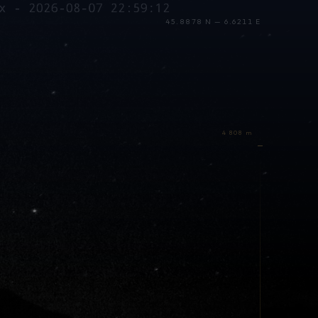
45.8878 N — 6.6211 E