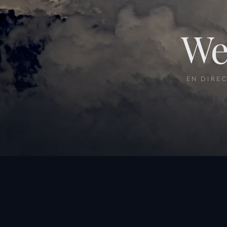
We
EN DIRE