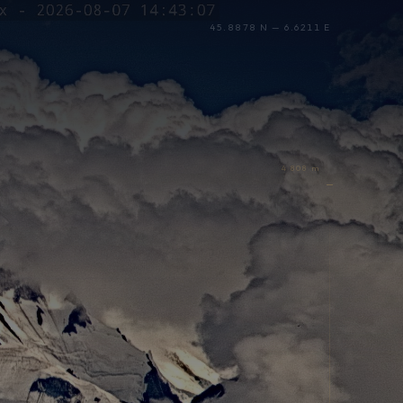
45.8878 N — 6.6211 E