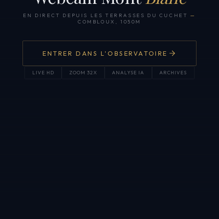
EN DIRECT DEPUIS LES TERRASSES DU CUCHET
—
COMBLOUX, 1050M
ENTRER DANS L'OBSERVATOIRE
LIVE HD
ZOOM 32X
ANALYSE IA
ARCHIVES