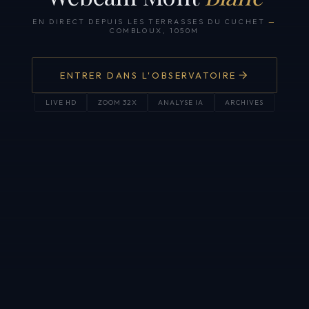
EN DIRECT DEPUIS LES TERRASSES DU CUCHET
—
COMBLOUX, 1050M
ENTRER DANS L'OBSERVATOIRE
LIVE HD
ZOOM 32X
ANALYSE IA
ARCHIVES