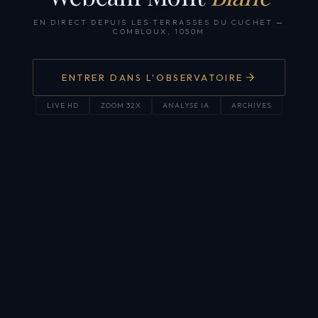
EN DIRECT DEPUIS LES TERRASSES DU CUCHET
—
COMBLOUX, 1050M
ENTRER DANS L'OBSERVATOIRE
LIVE HD
ZOOM 32X
ANALYSE IA
ARCHIVES