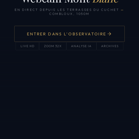
EN DIRECT DEPUIS LES TERRASSES DU CUCHET
—
COMBLOUX, 1050M
ENTRER DANS L'OBSERVATOIRE
LIVE HD
ZOOM 32X
ANALYSE IA
ARCHIVES