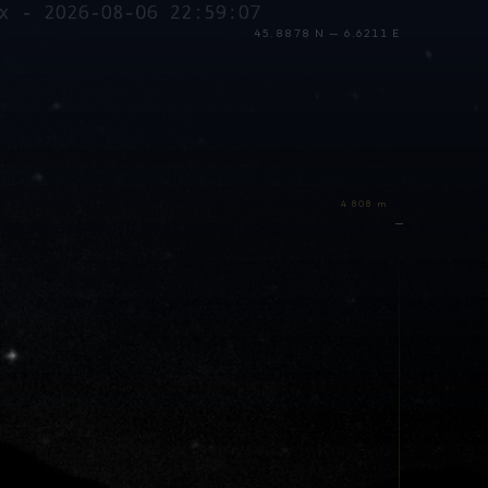
45.8878 N — 6.6211 E