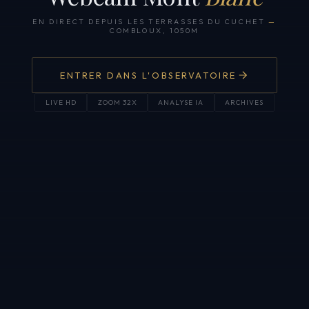
EN DIRECT DEPUIS LES TERRASSES DU CUCHET
—
COMBLOUX, 1050M
ENTRER DANS L'OBSERVATOIRE
LIVE HD
ZOOM 32X
ANALYSE IA
ARCHIVES