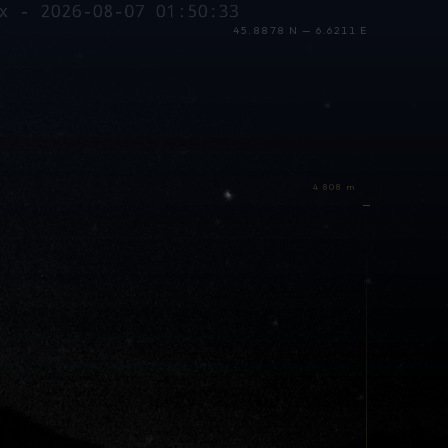
45.8878 N — 6.6211 E