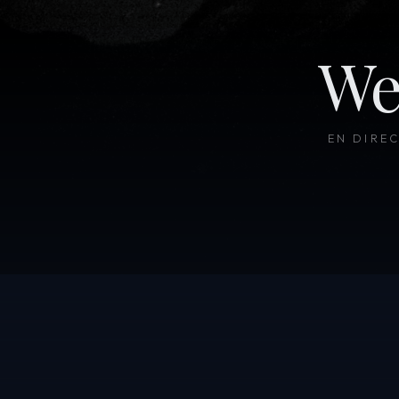
We
EN DIRE