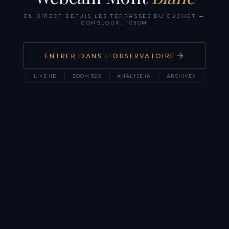
EN DIRECT DEPUIS LES TERRASSES DU CUCHET
—
COMBLOUX, 1050M
ENTRER DANS L'OBSERVATOIRE
LIVE HD
ZOOM 32X
ANALYSE IA
ARCHIVES