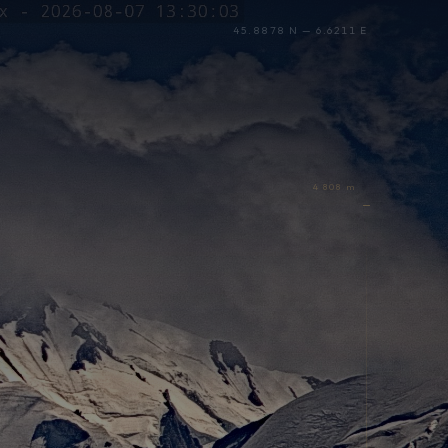
45.8878 N — 6.6211 E