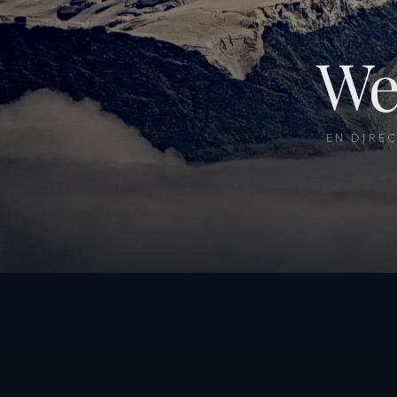
We
EN DIRE