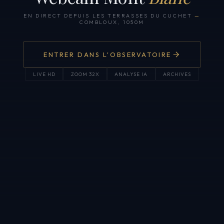
EN DIRECT DEPUIS LES TERRASSES DU CUCHET
—
COMBLOUX, 1050M
ENTRER DANS L'OBSERVATOIRE
LIVE HD
ZOOM 32X
ANALYSE IA
ARCHIVES