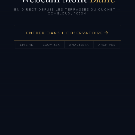
EN DIRECT DEPUIS LES TERRASSES DU CUCHET
—
COMBLOUX, 1050M
ENTRER DANS L'OBSERVATOIRE
LIVE HD
ZOOM 32X
ANALYSE IA
ARCHIVES