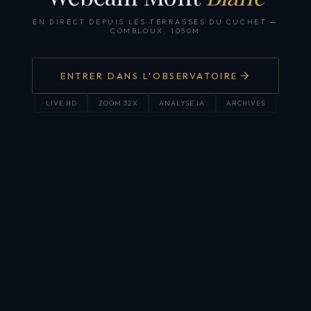
EN DIRECT DEPUIS LES TERRASSES DU CUCHET
—
COMBLOUX, 1050M
ENTRER DANS L'OBSERVATOIRE
LIVE HD
ZOOM 32X
ANALYSE IA
ARCHIVES