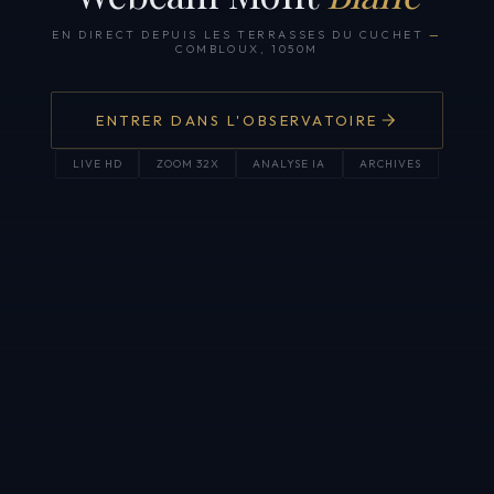
EN DIRECT DEPUIS LES TERRASSES DU CUCHET
—
COMBLOUX, 1050M
ENTRER DANS L'OBSERVATOIRE
LIVE HD
ZOOM 32X
ANALYSE IA
ARCHIVES