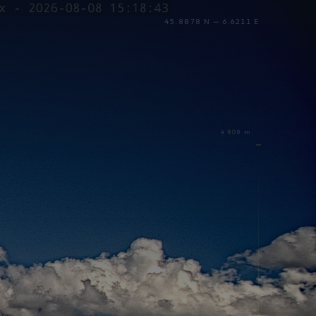
45.8878 N — 6.6211 E