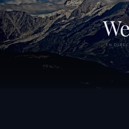
We
EN DIRE