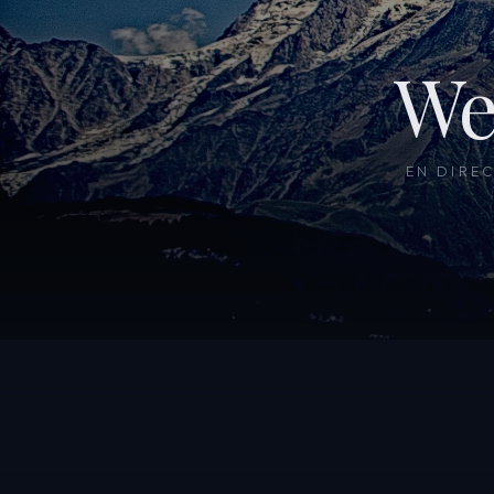
We
EN DIRE