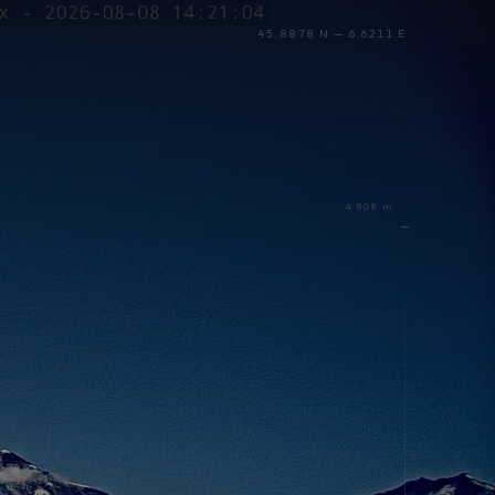
45.8878 N — 6.6211 E