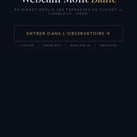
EN DIRECT DEPUIS LES TERRASSES DU CUCHET
—
COMBLOUX, 1050M
ENTRER DANS L'OBSERVATOIRE
LIVE HD
ZOOM 32X
ANALYSE IA
ARCHIVES