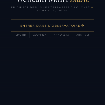
EN DIRECT DEPUIS LES TERRASSES DU CUCHET
—
COMBLOUX, 1050M
ENTRER DANS L'OBSERVATOIRE
LIVE HD
ZOOM 32X
ANALYSE IA
ARCHIVES