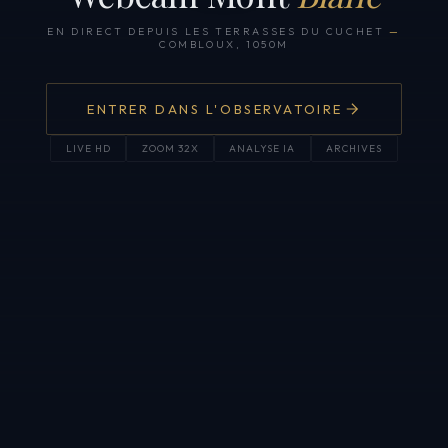
EN DIRECT DEPUIS LES TERRASSES DU CUCHET
—
COMBLOUX, 1050M
ENTRER DANS L'OBSERVATOIRE
LIVE HD
ZOOM 32X
ANALYSE IA
ARCHIVES