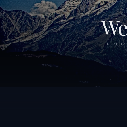
We
EN DIRE