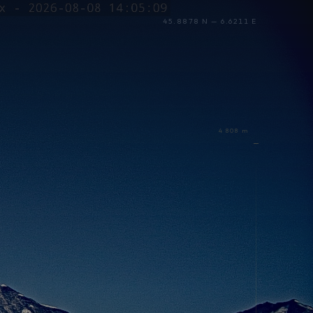
45.8878 N — 6.6211 E