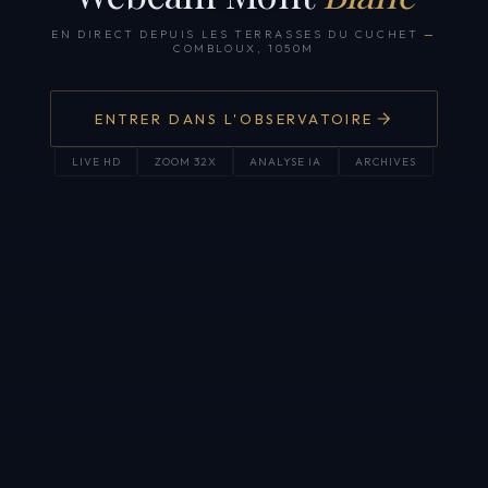
EN DIRECT DEPUIS LES TERRASSES DU CUCHET
—
COMBLOUX, 1050M
ENTRER DANS L'OBSERVATOIRE
LIVE HD
ZOOM 32X
ANALYSE IA
ARCHIVES