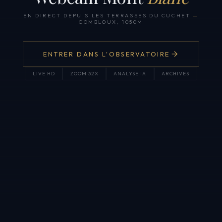
EN DIRECT DEPUIS LES TERRASSES DU CUCHET
—
COMBLOUX, 1050M
ENTRER DANS L'OBSERVATOIRE
LIVE HD
ZOOM 32X
ANALYSE IA
ARCHIVES