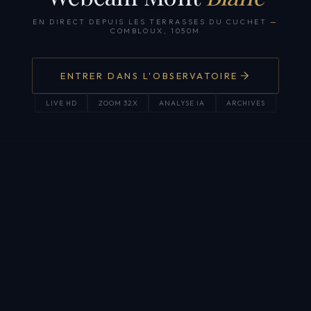
EN DIRECT DEPUIS LES TERRASSES DU CUCHET
—
COMBLOUX, 1050M
ENTRER DANS L'OBSERVATOIRE
LIVE HD
ZOOM 32X
ANALYSE IA
ARCHIVES