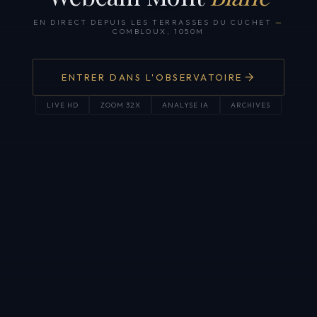
EN DIRECT DEPUIS LES TERRASSES DU CUCHET
—
COMBLOUX, 1050M
ENTRER DANS L'OBSERVATOIRE
LIVE HD
ZOOM 32X
ANALYSE IA
ARCHIVES