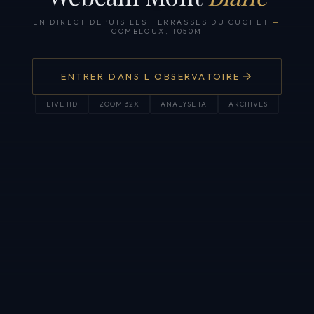
EN DIRECT DEPUIS LES TERRASSES DU CUCHET
—
COMBLOUX, 1050M
ENTRER DANS L'OBSERVATOIRE
LIVE HD
ZOOM 32X
ANALYSE IA
ARCHIVES