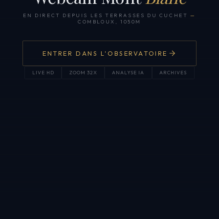
EN DIRECT DEPUIS LES TERRASSES DU CUCHET
—
COMBLOUX, 1050M
ENTRER DANS L'OBSERVATOIRE
LIVE HD
ZOOM 32X
ANALYSE IA
ARCHIVES