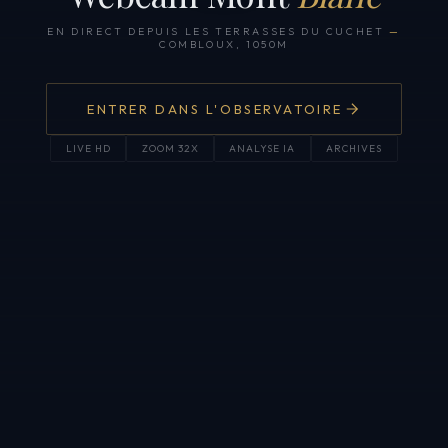
EN DIRECT DEPUIS LES TERRASSES DU CUCHET
—
COMBLOUX, 1050M
ENTRER DANS L'OBSERVATOIRE
LIVE HD
ZOOM 32X
ANALYSE IA
ARCHIVES