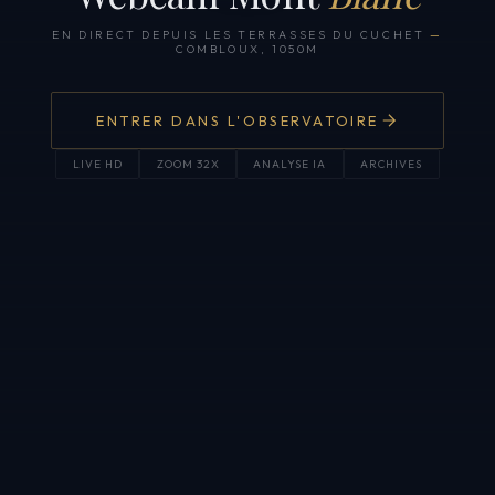
EN DIRECT DEPUIS LES TERRASSES DU CUCHET
—
COMBLOUX, 1050M
ENTRER DANS L'OBSERVATOIRE
LIVE HD
ZOOM 32X
ANALYSE IA
ARCHIVES