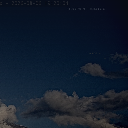
45.8878 N — 6.6211 E