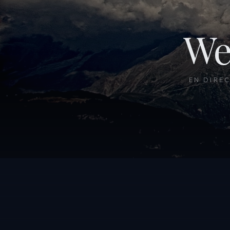
We
EN DIRE