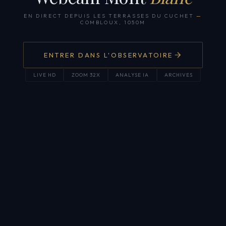
EN DIRECT DEPUIS LES TERRASSES DU CUCHET
—
COMBLOUX, 1050M
ENTRER DANS L'OBSERVATOIRE
LIVE HD
ZOOM 32X
ANALYSE IA
ARCHIVES