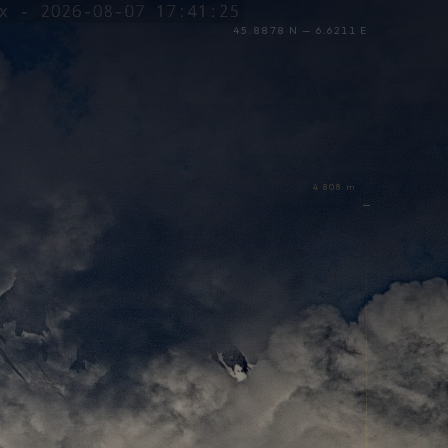
45.8878 N — 6.6211 E