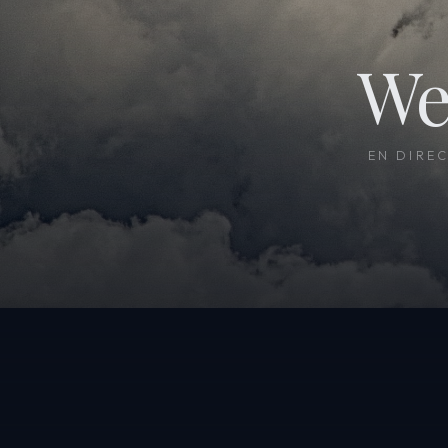
We
EN DIRE