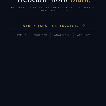
EN DIRECT DEPUIS LES TERRASSES DU CUCHET
—
COMBLOUX, 1050M
ENTRER DANS L'OBSERVATOIRE
LIVE HD
ZOOM 32X
ANALYSE IA
ARCHIVES