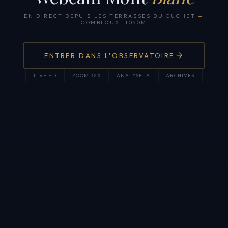
EN DIRECT DEPUIS LES TERRASSES DU CUCHET
—
COMBLOUX, 1050M
ENTRER DANS L'OBSERVATOIRE
LIVE HD
ZOOM 32X
ANALYSE IA
ARCHIVES