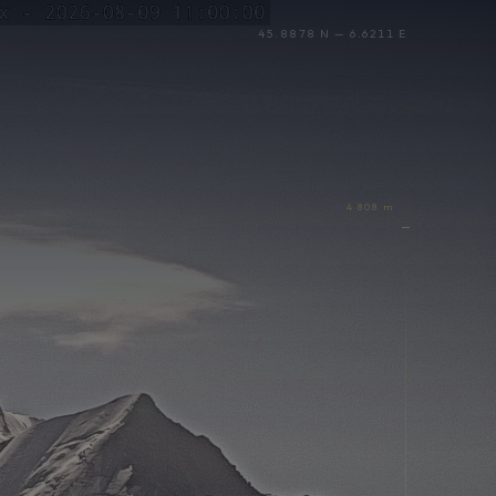
45.8878 N — 6.6211 E