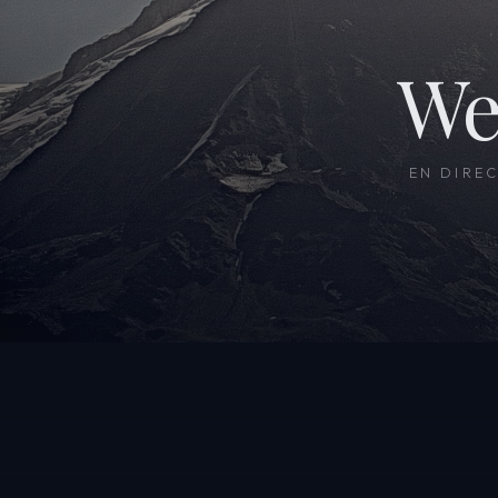
We
EN DIRE