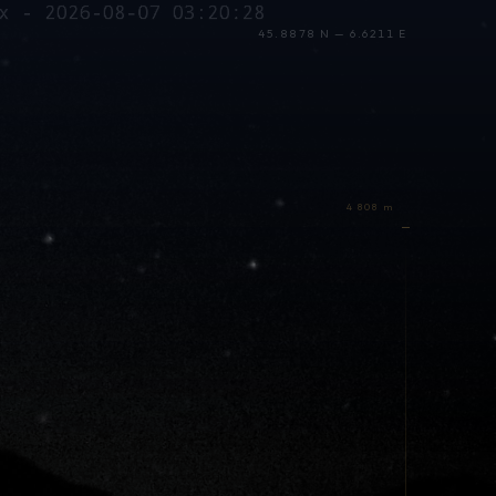
45.8878 N — 6.6211 E