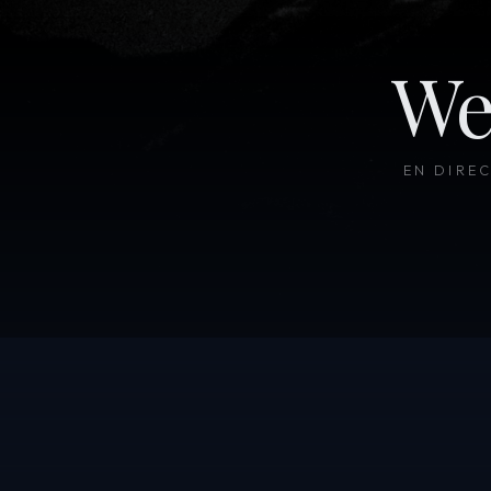
We
EN DIRE