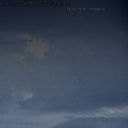
45.8878 N — 6.6211 E