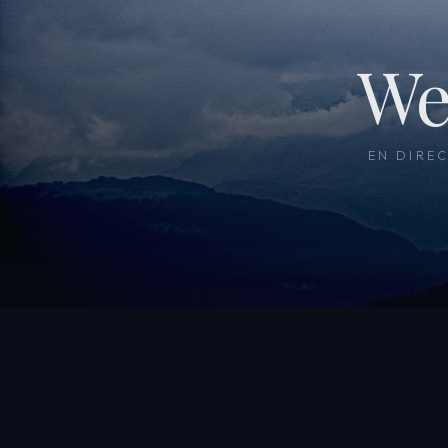
We
EN DIRE