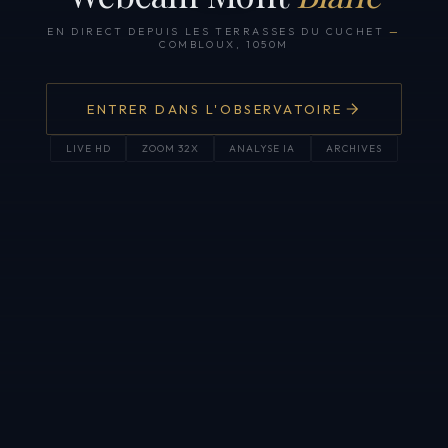
EN DIRECT DEPUIS LES TERRASSES DU CUCHET
—
COMBLOUX, 1050M
ENTRER DANS L'OBSERVATOIRE
LIVE HD
ZOOM 32X
ANALYSE IA
ARCHIVES