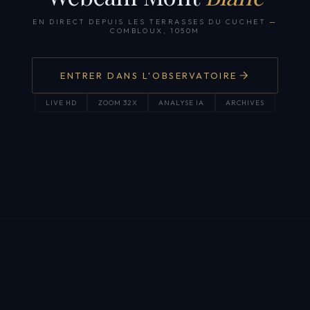
EN DIRECT DEPUIS LES TERRASSES DU CUCHET
—
COMBLOUX, 1050M
ENTRER DANS L'OBSERVATOIRE
LIVE HD
ZOOM 32X
ANALYSE IA
ARCHIVES