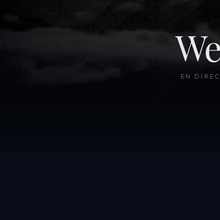
We
EN DIRE