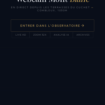
EN DIRECT DEPUIS LES TERRASSES DU CUCHET
—
COMBLOUX, 1050M
ENTRER DANS L'OBSERVATOIRE
LIVE HD
ZOOM 32X
ANALYSE IA
ARCHIVES