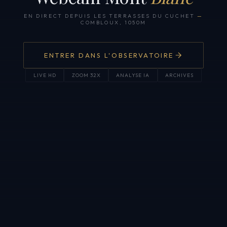
EN DIRECT DEPUIS LES TERRASSES DU CUCHET
—
COMBLOUX, 1050M
ENTRER DANS L'OBSERVATOIRE
LIVE HD
ZOOM 32X
ANALYSE IA
ARCHIVES